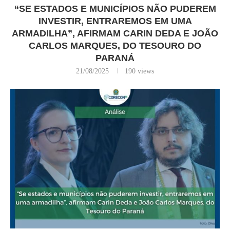
“SE ESTADOS E MUNICÍPIOS NÃO PUDEREM
INVESTIR, ENTRAREMOS EM UMA
ARMADILHA”, AFIRMAM CARIN DEDA E JOÃO
CARLOS MARQUES, DO TESOURO DO
PARANÁ
21/08/2025
190
views