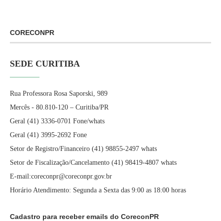
CORECONPR
SEDE CURITIBA
Rua Professora Rosa Saporski, 989
Mercês - 80.810-120 – Curitiba/PR
Geral (41) 3336-0701 Fone/whats
Geral (41) 3995-2692 Fone
Setor de Registro/Financeiro (41) 98855-2497 whats
Setor de Fiscalização/Cancelamento (41) 98419-4807 whats
E-mail:coreconpr@coreconpr.gov.br
Horário Atendimento: Segunda a Sexta das 9:00 as 18:00 horas
Cadastro para receber emails do CoreconPR