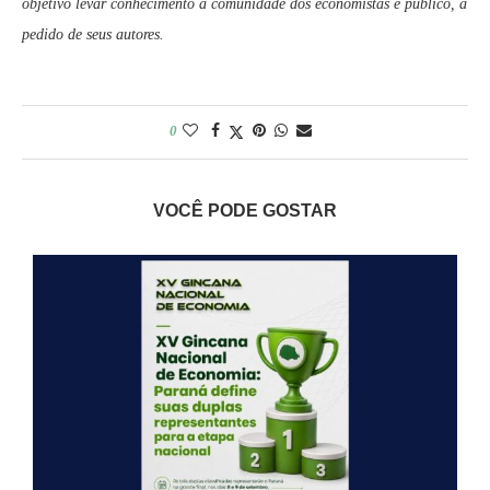
objetivo levar conhecimento à comunidade dos economistas e público, a
pedido de seus autores.
0
VOCÊ PODE GOSTAR