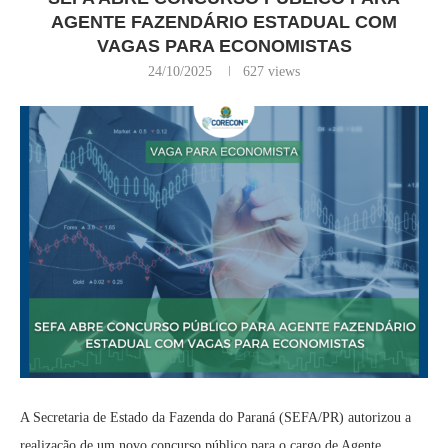
AGENTE FAZENDÁRIO ESTADUAL COM
VAGAS PARA ECONOMISTAS
24/10/2025
627
views
A Secretaria de Estado da Fazenda do Paraná (SEFA/PR) autorizou a
realização de um novo concurso público para o cargo de Agente