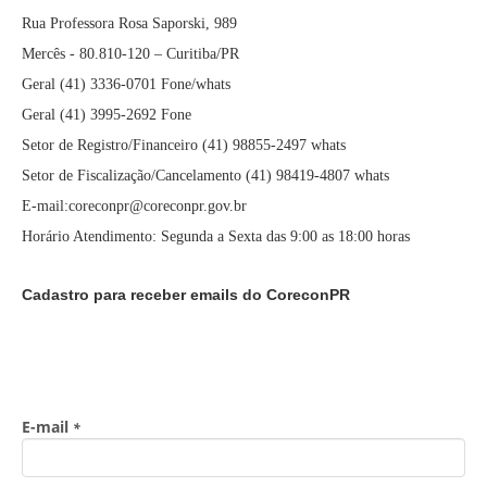
Rua Professora Rosa Saporski, 989
Mercês - 80.810-120 – Curitiba/PR
Geral (41) 3336-0701 Fone/whats
Geral (41) 3995-2692 Fone
Setor de Registro/Financeiro (41) 98855-2497 whats
Setor de Fiscalização/Cancelamento (41) 98419-4807 whats
E-mail:coreconpr@coreconpr.gov.br
Horário Atendimento: Segunda a Sexta das 9:00 as 18:00 horas
Cadastro para receber emails do CoreconPR