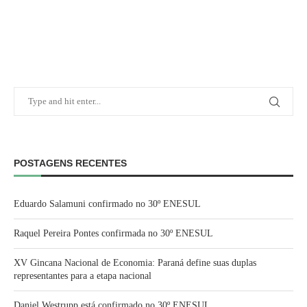
POSTAGENS RECENTES
Eduardo Salamuni confirmado no 30º ENESUL
Raquel Pereira Pontes confirmada no 30º ENESUL
XV Gincana Nacional de Economia: Paraná define suas duplas
representantes para a etapa nacional
Daniel Westrupp está confirmado no 30º ENESUL