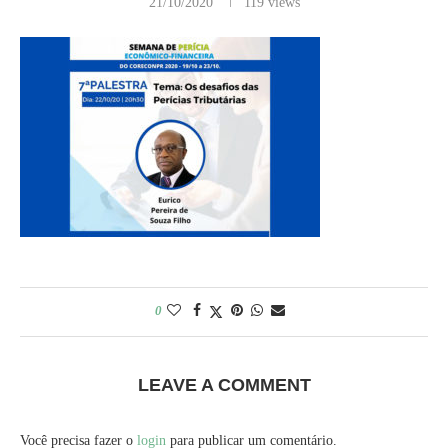
21/10/2020
119
views
0
LEAVE A COMMENT
Você precisa fazer o
login
para publicar um comentário.