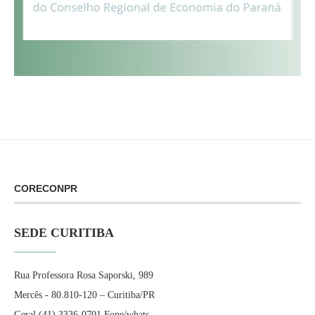
CORECONPR
SEDE CURITIBA
Rua Professora Rosa Saporski, 989
Mercês - 80.810-120 – Curitiba/PR
Geral (41) 3336-0701 Fone/whats