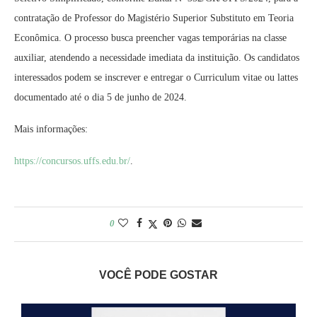
contratação de Professor do Magistério Superior Substituto em Teoria
Econômica. O processo busca preencher vagas temporárias na classe
auxiliar, atendendo a necessidade imediata da instituição. Os candidatos
interessados podem se inscrever e entregar o Curriculum vitae ou lattes
documentado até o dia 5 de junho de 2024.
Mais informações:
https://concursos.uffs.edu.br/
.
0
VOCÊ PODE GOSTAR