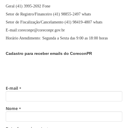
Geral (41) 3995-2692 Fone
Setor de Registro/Financeiro (41) 98855-2497 whats
Setor de Fiscalização/Cancelamento (41) 98419-4807 whats
E-mail:coreconpr@coreconpr.gov.br
Horário Atendimento: Segunda a Sexta das 9:00 as 18:00 horas
Cadastro para receber emails do CoreconPR