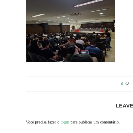
0
LEAV
Você precisa fazer o
login
para publicar um comentário.