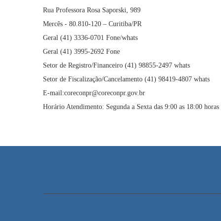
Rua Professora Rosa Saporski, 989
Mercês - 80.810-120 – Curitiba/PR
Geral (41) 3336-0701 Fone/whats
Geral (41) 3995-2692 Fone
Setor de Registro/Financeiro (41) 98855-2497 whats
Setor de Fiscalização/Cancelamento (41) 98419-4807 whats
E-mail:coreconpr@coreconpr.gov.br
Horário Atendimento: Segunda a Sexta das 9:00 as 18:00 horas