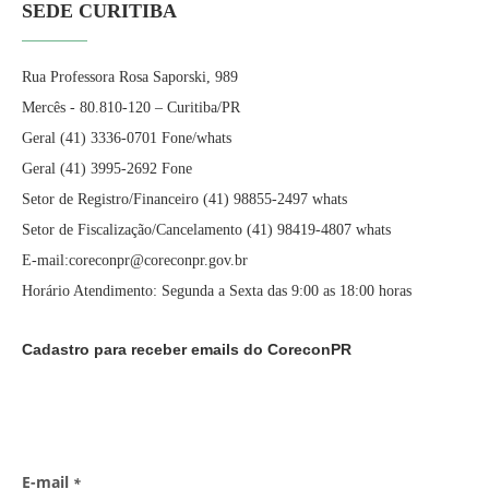
SEDE CURITIBA
Rua Professora Rosa Saporski, 989
Mercês - 80.810-120 – Curitiba/PR
Geral (41) 3336-0701 Fone/whats
Geral (41) 3995-2692 Fone
Setor de Registro/Financeiro (41) 98855-2497 whats
Setor de Fiscalização/Cancelamento (41) 98419-4807 whats
E-mail:coreconpr@coreconpr.gov.br
Horário Atendimento: Segunda a Sexta das 9:00 as 18:00 horas
Cadastro para receber emails do CoreconPR