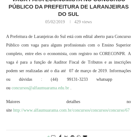
PÚBLICO DA PREFEITURA DE LARANJEIRAS
DO SUL
05/02/2019
429
views
A Prefeitura de Laranjeiras do Sul está com edital aberto para Concurso
Público com vaga para alguns profissionais com o Ensino Superior
completo, entre eles o economista, com registro no CORECONPR. A
vaga é para a função de Auditor Fiscal de Tributos e as inscrições
podem ser realizadas até o dia até 07 de março de 2019. Informações
ou dúvidas : (44) 99131-3233 whatsapp
ou
concursos@alfaumuarama.edu.br
.
Maiores detalhes no
site
http://www.alfaumuarama.com.br/concursos/concursos/concurso/67