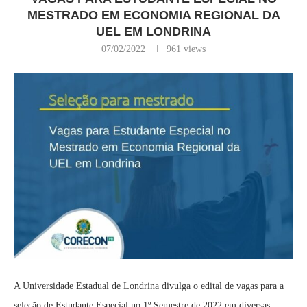
MESTRADO EM ECONOMIA REGIONAL DA
UEL EM LONDRINA
07/02/2022
961
views
A Universidade Estadual de Londrina divulga o edital de vagas para a
seleção de Estudante Especial no 1º Semestre de 2022 em diversas