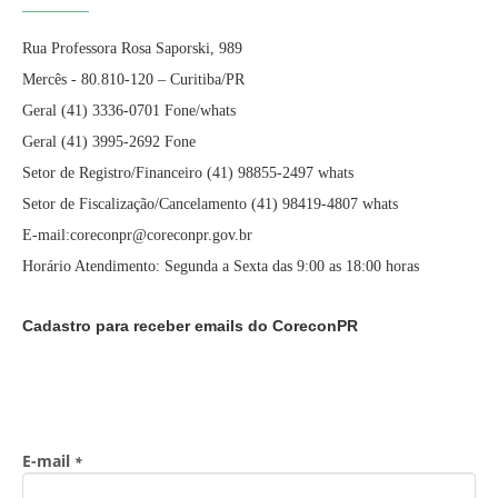
Rua Professora Rosa Saporski, 989
Mercês - 80.810-120 – Curitiba/PR
Geral (41) 3336-0701 Fone/whats
Geral (41) 3995-2692 Fone
Setor de Registro/Financeiro (41) 98855-2497 whats
Setor de Fiscalização/Cancelamento (41) 98419-4807 whats
E-mail:coreconpr@coreconpr.gov.br
Horário Atendimento: Segunda a Sexta das 9:00 as 18:00 horas
Cadastro para receber emails do CoreconPR