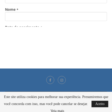
Este site utiliza cookies para melhorar sua experiência. Presumiremos que
@2021 - Todos os direitos reservados
você concorda com isso, mas você pode cancelar se desejar.
Aceito
BACK TO TOP
Veja mais