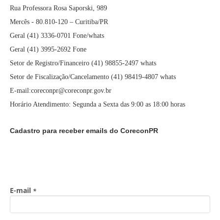
Rua Professora Rosa Saporski, 989
Mercês - 80.810-120 – Curitiba/PR
Geral (41) 3336-0701 Fone/whats
Geral (41) 3995-2692 Fone
Setor de Registro/Financeiro (41) 98855-2497 whats
Setor de Fiscalização/Cancelamento (41) 98419-4807 whats
E-mail:coreconpr@coreconpr.gov.br
Horário Atendimento: Segunda a Sexta das 9:00 as 18:00 horas
Cadastro para receber emails do CoreconPR