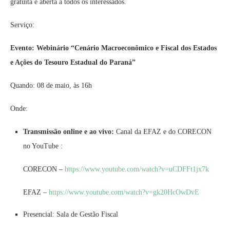
gratuita e aberta a todos os interessados.
Serviço:
Evento: Webinário “Cenário Macroeconômico e Fiscal dos Estados
e Ações do Tesouro Estadual do Paraná”
Quando: 08 de maio, às 16h
Onde:
Transmissão online e ao vivo:
Canal da EFAZ e do CORECON
no YouTube :
CORECON –
https://www.youtube.com/watch?v=uCDFFt1jx7k
EFAZ –
https://www.youtube.com/watch?v=gk20HcOwDvE
Presencial: Sala de Gestão Fiscal