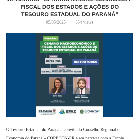
FISCAL DOS ESTADOS E AÇÕES DO
TESOURO ESTADUAL DO PARANÁ”
05/05/2025
354
views
O Tesouro Estadual do Paraná a convite do Conselho Regional de
Economia do Paraná – CORECON-PR e em parceria com a Escola