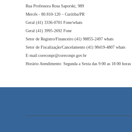
Rua Professora Rosa Saporski, 989
Mercês - 80.810-120 – Curitiba/PR
Geral (41) 3336-0701 Fone/whats
Geral (41) 3995-2692 Fone
Setor de Registro/Financeiro (41) 98855-2497 whats
Setor de Fiscalização/Cancelamento (41) 98419-4807 whats
E-mail:coreconpr@coreconpr.gov.br
Horário Atendimento: Segunda a Sexta das 9:00 as 18:00 horas