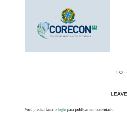
0
LEAV
Você precisa fazer o
login
para publicar um comentário.