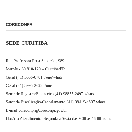
CORECONPR
SEDE CURITIBA
Rua Professora Rosa Saporski, 989
Mercês - 80.810-120 – Curitiba/PR
Geral (41) 3336-0701 Fone/whats
Geral (41) 3995-2692 Fone
Setor de Registro/Financeiro (41) 98855-2497 whats
Setor de Fiscalização/Cancelamento (41) 98419-4807 whats
E-mail:coreconpr@coreconpr.gov.br
Horário Atendimento: Segunda a Sexta das 9:00 as 18:00 horas