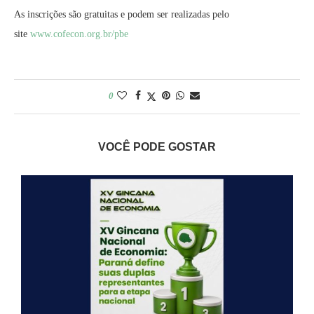
As inscrições são gratuitas e podem ser realizadas pelo
site
www.cofecon.org.br/pbe
0
VOCÊ PODE GOSTAR