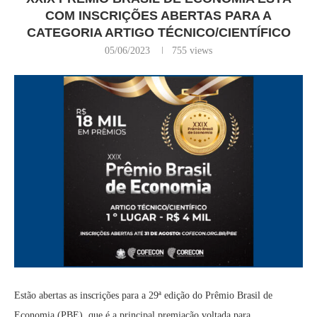
COM INSCRIÇÕES ABERTAS PARA A
CATEGORIA ARTIGO TÉCNICO/CIENTÍFICO
05/06/2023
755
views
Estão abertas as inscrições para a 29ª edição do Prêmio Brasil de
Economia (PBE), que é a principal premiação voltada para