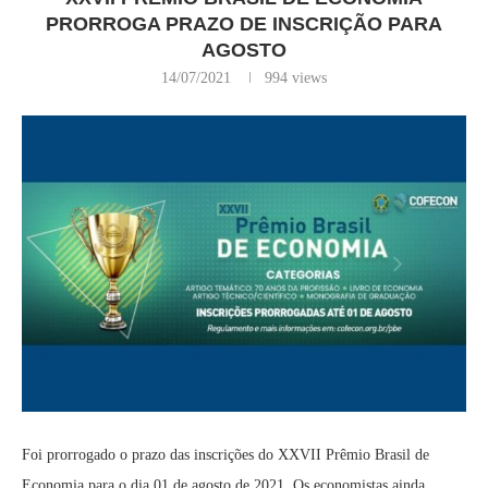
PRORROGA PRAZO DE INSCRIÇÃO PARA
AGOSTO
14/07/2021
994
views
Foi prorrogado o prazo das inscrições do XXVII Prêmio Brasil de
Economia para o dia 01 de agosto de 2021. Os economistas ainda