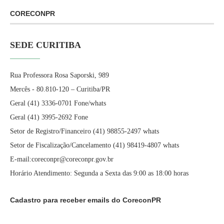
CORECONPR
SEDE CURITIBA
Rua Professora Rosa Saporski, 989
Mercês - 80.810-120 – Curitiba/PR
Geral (41) 3336-0701 Fone/whats
Geral (41) 3995-2692 Fone
Setor de Registro/Financeiro (41) 98855-2497 whats
Setor de Fiscalização/Cancelamento (41) 98419-4807 whats
E-mail:coreconpr@coreconpr.gov.br
Horário Atendimento: Segunda a Sexta das 9:00 as 18:00 horas
Cadastro para receber emails do CoreconPR