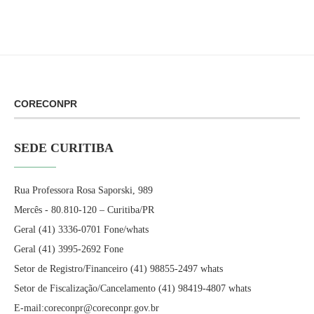
CORECONPR
SEDE CURITIBA
Rua Professora Rosa Saporski, 989
Mercês - 80.810-120 – Curitiba/PR
Geral (41) 3336-0701 Fone/whats
Geral (41) 3995-2692 Fone
Setor de Registro/Financeiro (41) 98855-2497 whats
Setor de Fiscalização/Cancelamento (41) 98419-4807 whats
E-mail:coreconpr@coreconpr.gov.br