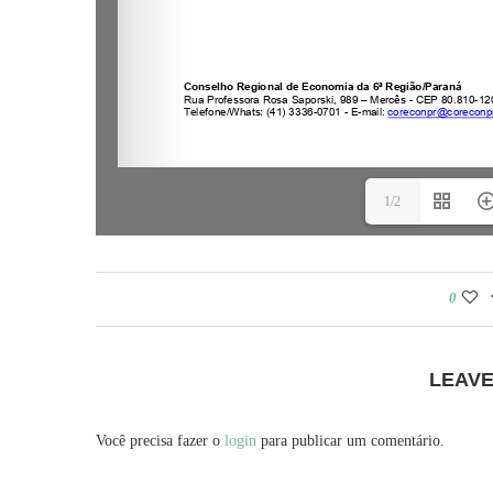
1/2
0
LEAV
Você precisa fazer o
login
para publicar um comentário.