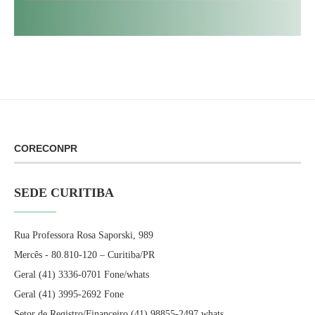
CORECONPR
SEDE CURITIBA
Rua Professora Rosa Saporski, 989
Mercês - 80.810-120 – Curitiba/PR
Geral (41) 3336-0701 Fone/whats
Geral (41) 3995-2692 Fone
Setor de Registro/Financeiro (41) 98855-2497 whats