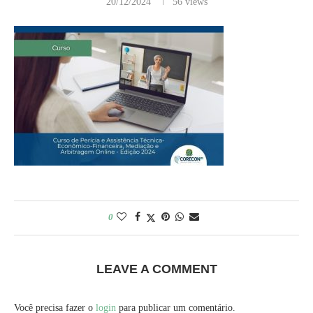
20/12/2024
56
views
0
LEAVE A COMMENT
Você precisa fazer o
login
para publicar um comentário.