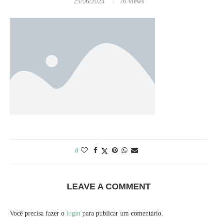
25/06/2024
76
views
0
LEAVE A COMMENT
Você precisa fazer o
login
para publicar um comentário.