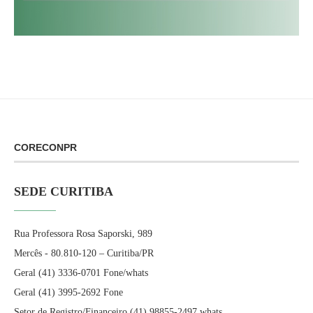
CORECONPR
SEDE CURITIBA
Rua Professora Rosa Saporski, 989
Mercês - 80.810-120 – Curitiba/PR
Geral (41) 3336-0701 Fone/whats
Geral (41) 3995-2692 Fone
Setor de Registro/Financeiro (41) 98855-2497 whats