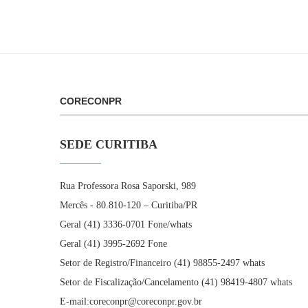
CORECONPR
SEDE CURITIBA
Rua Professora Rosa Saporski, 989
Mercês - 80.810-120 – Curitiba/PR
Geral (41) 3336-0701 Fone/whats
Geral (41) 3995-2692 Fone
Setor de Registro/Financeiro (41) 98855-2497 whats
Setor de Fiscalização/Cancelamento (41) 98419-4807 whats
E-mail:coreconpr@coreconpr.gov.br