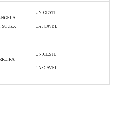
UNIOESTE
IÂNGELA
I SOUZA
CASCAVEL
UNIOESTE
RREIRA
CASCAVEL