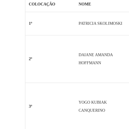
COLOCAÇÃO
NOME
1º
PATRICIA SKOLIMOSKI
DAIANE AMANDA
2º
HOFFMANN
YOGO KUBIAK
3º
CANQUERINO