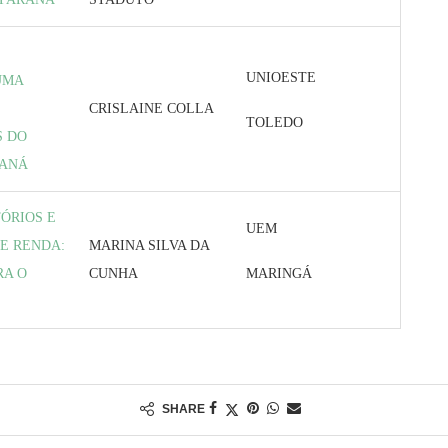
UNIOESTE
UMA
CRISLAINE COLLA
TOLEDO
S DO
RANÁ
ÓRIOS E
UEM
DE RENDA:
MARINA SILVA DA
RA O
CUNHA
MARINGÁ
SHARE