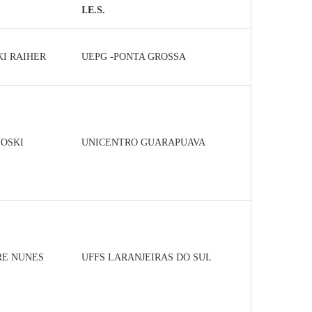
I.E.S.
KI RAIHER
UEPG -PONTA GROSSA
NOSKI
UNICENTRO GUARAPUAVA
RE NUNES
UFFS LARANJEIRAS DO SUL