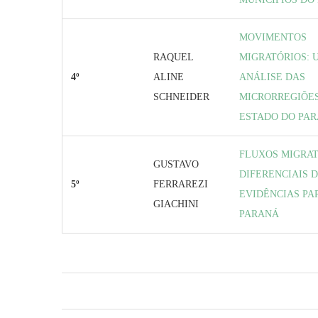
MOVIMENTOS
RAQUEL
MIGRATÓRIOS: 
4º
ALINE
ANÁLISE DAS
SCHNEIDER
MICRORREGIÕE
ESTADO DO PA
FLUXOS MIGRAT
GUSTAVO
DIFERENCIAIS 
5º
FERRAREZI
EVIDÊNCIAS PA
GIACHINI
PARANÁ