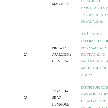
ECONÔMICO,
MACHOSKI
1º
EXPORTAÇÕES 
TECNOLOGIA: O
PARANAENSE
ANÁLISE DO
DIFERENCIAL D
FRANCIELI
POR SEXO NO 
2º
APARECIDA
DE TRABALHO
OLIVEIRA
PARANAENSE: O
MUDOU NOS ÚLT
ANOS?
DISTRIBUIÇÃO 
JONAS DA
DAS ATIVIDADE
3º
SILVA
CRIATIVAS NOS
HENRIQUE
MUNICÍPIOS DO