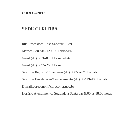
CORECONPR
SEDE CURITIBA
Rua Professora Rosa Saporski, 989
Mercês - 80.810-120 – Curitiba/PR
Geral (41) 3336-0701 Fone/whats
Geral (41) 3995-2692 Fone
Setor de Registro/Financeiro (41) 98855-2497 whats
Setor de Fiscalização/Cancelamento (41) 98419-4807 whats
E-mail:coreconpr@coreconpr.gov.br
Horário Atendimento: Segunda a Sexta das 9:00 as 18:00 horas