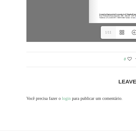
1/11
0
LEAV
Você precisa fazer o
login
para publicar um comentário.