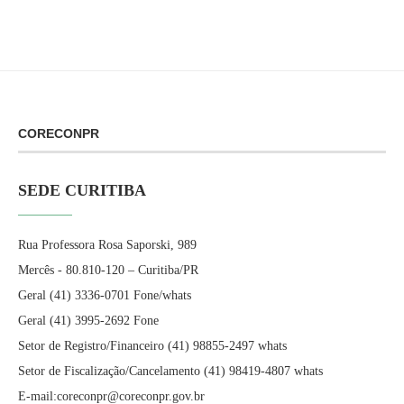
CORECONPR
SEDE CURITIBA
Rua Professora Rosa Saporski, 989
Mercês - 80.810-120 – Curitiba/PR
Geral (41) 3336-0701 Fone/whats
Geral (41) 3995-2692 Fone
Setor de Registro/Financeiro (41) 98855-2497 whats
Setor de Fiscalização/Cancelamento (41) 98419-4807 whats
E-mail:coreconpr@coreconpr.gov.br