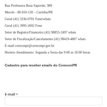
Rua Professora Rosa Saporski, 989
Mercês - 80.810-120 – Curitiba/PR
Geral (41) 3336-0701 Fone/whats
Geral (41) 3995-2692 Fone
Setor de Registro/Financeiro (41) 98855-2497 whats
Setor de Fiscalização/Cancelamento (41) 98419-4807 whats
E-mail:coreconpr@coreconpr.gov.br
Horário Atendimento: Segunda a Sexta das 9:00 as 18:00 horas
Cadastro para receber emails do CoreconPR