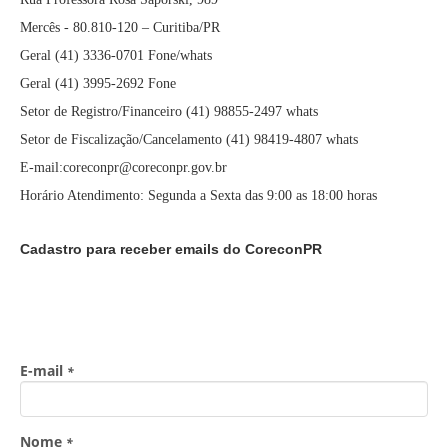
Mercês - 80.810-120 – Curitiba/PR
Geral (41) 3336-0701 Fone/whats
Geral (41) 3995-2692 Fone
Setor de Registro/Financeiro (41) 98855-2497 whats
Setor de Fiscalização/Cancelamento (41) 98419-4807 whats
E-mail:coreconpr@coreconpr.gov.br
Horário Atendimento: Segunda a Sexta das 9:00 as 18:00 horas
Cadastro para receber emails do CoreconPR