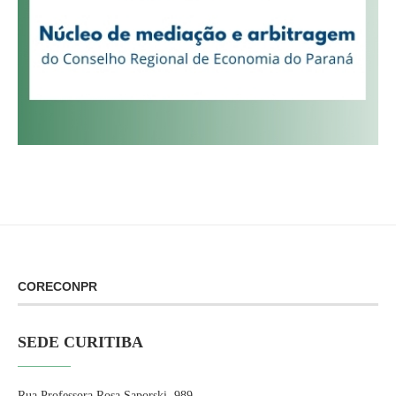
CORECONPR
SEDE CURITIBA
Rua Professora Rosa Saporski, 989