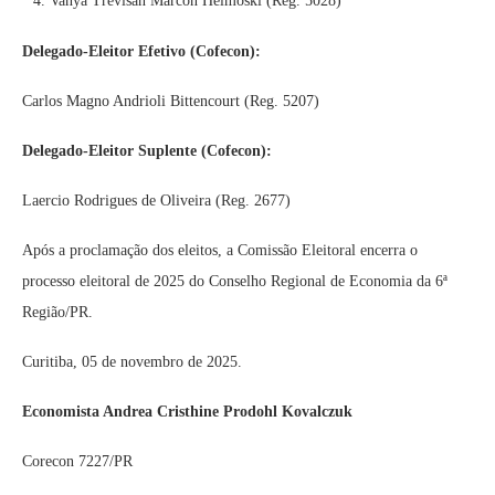
Vanya Trevisan Marcon Heimoski (Reg. 5028)
Delegado-Eleitor Efetivo (Cofecon):
Carlos Magno Andrioli Bittencourt (Reg. 5207)
Delegado-Eleitor Suplente (Cofecon):
Laercio Rodrigues de Oliveira (Reg. 2677)
Após a proclamação dos eleitos, a Comissão Eleitoral encerra o
processo eleitoral de 2025 do Conselho Regional de Economia da 6ª
Região/PR.
Curitiba, 05 de novembro de 2025.
Economista Andrea Cristhine Prodohl Kovalczuk
Corecon 7227/PR