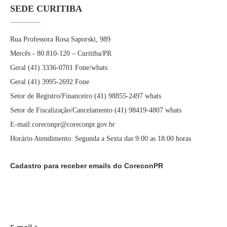
SEDE CURITIBA
Rua Professora Rosa Saporski, 989
Mercês - 80.810-120 – Curitiba/PR
Geral (41) 3336-0701 Fone/whats
Geral (41) 3995-2692 Fone
Setor de Registro/Financeiro (41) 98855-2497 whats
Setor de Fiscalização/Cancelamento (41) 98419-4807 whats
E-mail:coreconpr@coreconpr.gov.br
Horário Atendimento: Segunda a Sexta das 9:00 as 18:00 horas
Cadastro para receber emails do CoreconPR