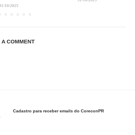
31/10/2025
E A COMMENT
Cadastro para receber emails do CoreconPR