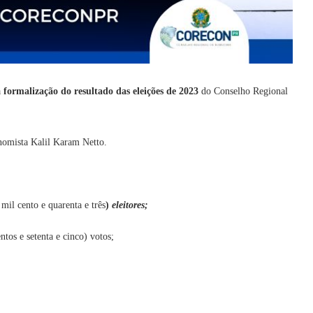
a
formalização do resultado das eleições de 2023
do Conselho Regional
onomista Kalil Karam Netto.
 mil cento e quarenta e três
)
eleitores;
tos e setenta e cinco) votos;