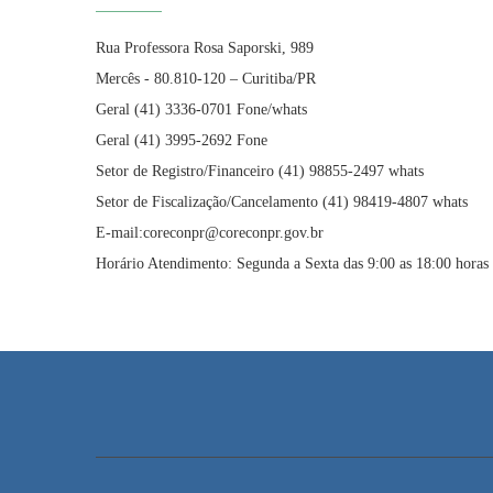
Rua Professora Rosa Saporski, 989
Mercês - 80.810-120 – Curitiba/PR
Geral (41) 3336-0701 Fone/whats
Geral (41) 3995-2692 Fone
Setor de Registro/Financeiro (41) 98855-2497 whats
Setor de Fiscalização/Cancelamento (41) 98419-4807 whats
E-mail:coreconpr@coreconpr.gov.br
Horário Atendimento: Segunda a Sexta das 9:00 as 18:00 horas