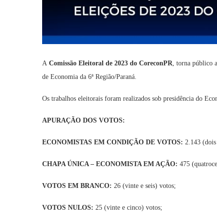
A
Comissão Eleitoral de 2023 do CoreconPR
, torna público 
de Economia da 6ª Região/Paraná.
Os trabalhos eleitorais foram realizados sob presidência do Ec
APURAÇÃO DOS VOTOS:
ECONOMISTAS EM CONDIÇÃO DE VOTOS:
2.143 (dois
CHAPA ÚNICA – ECONOMISTA EM AÇÃO:
475 (quatrocen
VOTOS EM BRANCO:
26 (vinte e seis) votos;
VOTOS NULOS:
25 (vinte e cinco) votos;