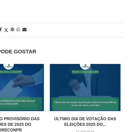
PODE GOSTAR
O PROVISÓRIO DAS
ÚLTIMO DIA DE VOTAÇÃO DAS
S
ÕES DE 2025 DO
ELEIÇÕES 2025 DO...
ORECONPR
31/10/2025