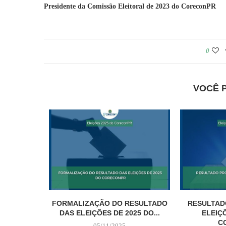
Presidente da Comissão Eleitoral de 2023 do CoreconPR
0
VOCÊ 
FORMALIZAÇÃO DO RESULTADO
RESULTAD
DAS ELEIÇÕES DE 2025 DO...
ELEIÇ
C
05/11/2025