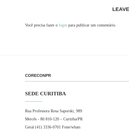
LEAV
Você precisa fazer o
login
para publicar um comentário.
CORECONPR
SEDE CURITIBA
Rua Professora Rosa Saporski, 989
Mercês - 80.810-120 – Curitiba/PR
Geral (41) 3336-0701 Fone/whats