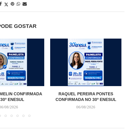
PODE GOSTAR
MELIN CONFIRMADA
RAQUEL PEREIRA PONTES
 30º ENESUL
CONFIRMADA NO 30º ENESUL
06/08/2026
06/08/2026