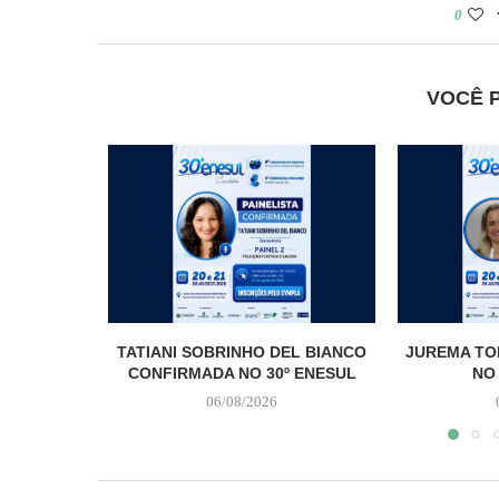
0
VOCÊ 
TATIANI SOBRINHO DEL BIANCO
JUREMA TO
CONFIRMADA NO 30º ENESUL
NO
06/08/2026