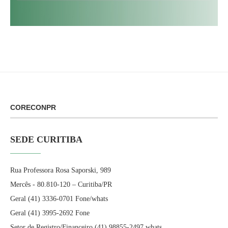
CORECONPR
SEDE CURITIBA
Rua Professora Rosa Saporski, 989
Mercês - 80.810-120 – Curitiba/PR
Geral (41) 3336-0701 Fone/whats
Geral (41) 3995-2692 Fone
Setor de Registro/Financeiro (41) 98855-2497 whats