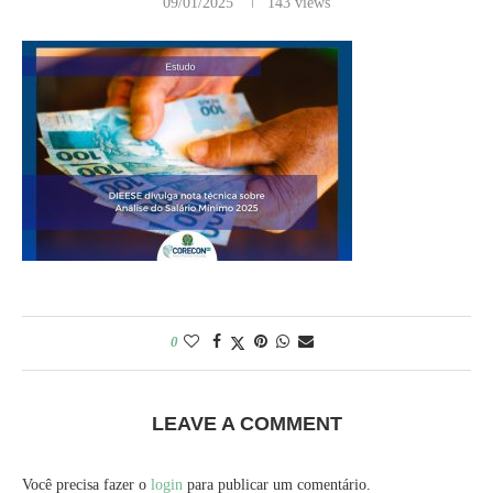
09/01/2025
143
views
0
LEAVE A COMMENT
Você precisa fazer o
login
para publicar um comentário.