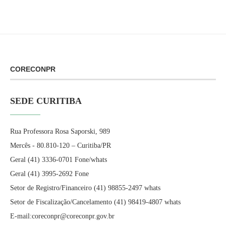
CORECONPR
SEDE CURITIBA
Rua Professora Rosa Saporski, 989
Mercês - 80.810-120 – Curitiba/PR
Geral (41) 3336-0701 Fone/whats
Geral (41) 3995-2692 Fone
Setor de Registro/Financeiro (41) 98855-2497 whats
Setor de Fiscalização/Cancelamento (41) 98419-4807 whats
E-mail:coreconpr@coreconpr.gov.br