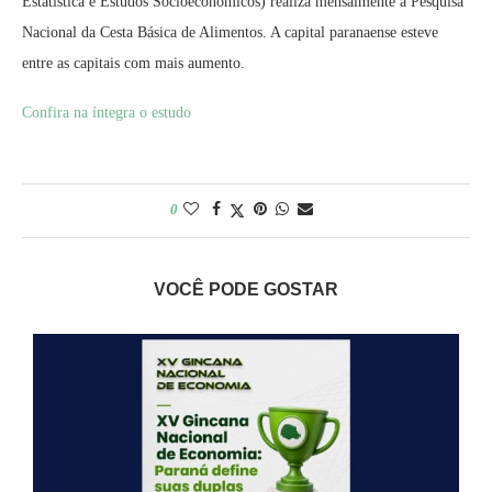
Estatística e Estudos Socioeconômicos) realiza mensalmente a Pesquisa
Nacional da Cesta Básica de Alimentos. A capital paranaense esteve
entre as capitais com mais aumento.
Confira na íntegra o estudo
0
VOCÊ PODE GOSTAR