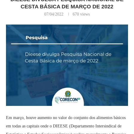
CESTA BÁSICA DE MARÇO DE 2022
07/04/2022
670
views
Em março, houve aumento no valor do conjunto dos alimentos básicos
em todas as capitais onde o DIEESE (Departamento Intersindical de