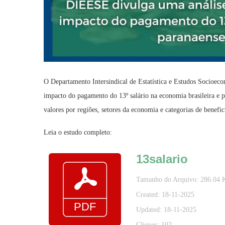
O Departamento Intersindical de Estatística e Estudos Socioe
impacto do pagamento do 13º salário na economia brasileira e p
valores por regiões, setores da economia e categorias de benefic
Leia o estudo completo:
13salario
Tamanho do Arquivo: 286.04 
Created: 18-11-2025
Updated: 18-11-2025
Cliques: 102