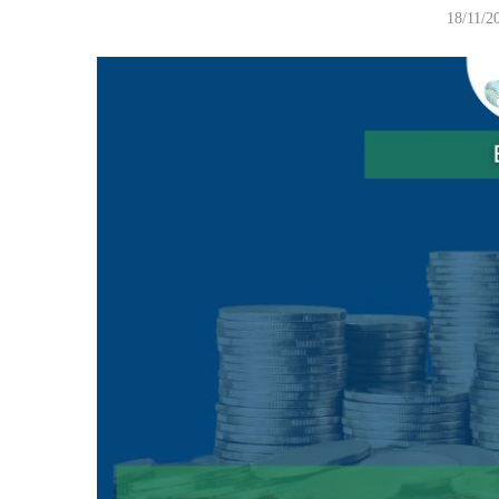
18/11/2