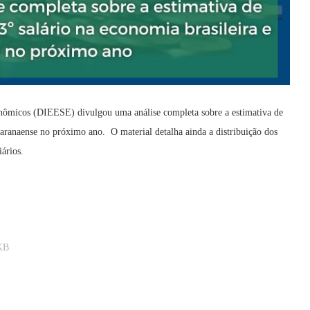
conômicos (DIEESE) divulgou uma análise completa sobre a estimativa de
aranaense no próximo ano. O material detalha ainda a distribuição dos
iários.
KB