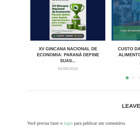
XV GINCANA NACIONAL DE
CUSTO DA
ECONOMIA: PARANÁ DEFINE
ALIMENTO
SUAS...
03/08/2026
LEAV
Você precisa fazer o
login
para publicar um comentário.