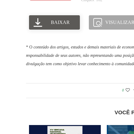
BAIXAR
VISUALIZA
* O
conteúdo dos artigos, estudos e demais materiais de econom
responsabilidade de seus autores, não representando uma posiçã
divulgação tem como objetivo levar conhecimento à comunidade 
0
VOCÊ 