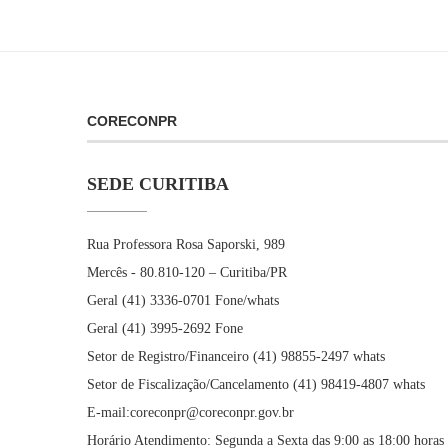
CORECONPR
SEDE CURITIBA
Rua Professora Rosa Saporski, 989
Mercês - 80.810-120 – Curitiba/PR
Geral (41) 3336-0701 Fone/whats
Geral (41) 3995-2692 Fone
Setor de Registro/Financeiro (41) 98855-2497 whats
Setor de Fiscalização/Cancelamento (41) 98419-4807 whats
E-mail:coreconpr@coreconpr.gov.br
Horário Atendimento: Segunda a Sexta das 9:00 as 18:00 horas