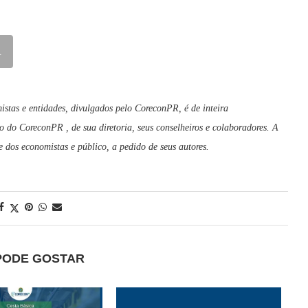
R
istas e entidades, divulgados pelo CoreconPR, é de inteira
o do CoreconPR , de sua diretoria, seus conselheiros e colaboradores. A
dos economistas e público, a pedido de seus autores.
PODE GOSTAR