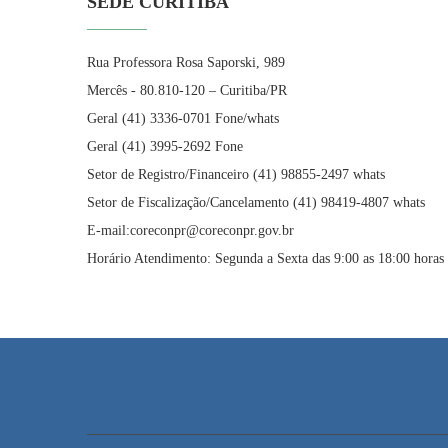
SEDE CURITIBA
Rua Professora Rosa Saporski, 989
Mercês - 80.810-120 – Curitiba/PR
Geral (41) 3336-0701 Fone/whats
Geral (41) 3995-2692 Fone
Setor de Registro/Financeiro (41) 98855-2497 whats
Setor de Fiscalização/Cancelamento (41) 98419-4807 whats
E-mail:coreconpr@coreconpr.gov.br
Horário Atendimento: Segunda a Sexta das 9:00 as 18:00 horas