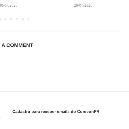
30/07/2026
29/07/2026
E A COMMENT
Cadastro para receber emails do CoreconPR