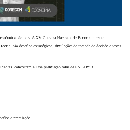
s Econômicas do país. A XV Gincana Nacional de Economia reúne
eoria: são desafios estratégicos, simulações de tomada de decisão e testes
tudantes concorrem a uma premiação total de R$ 14 mil!
safios e premiação.