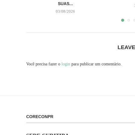
SUAS...
03/08/2026
LEAV
Você precisa fazer o
login
para publicar um comentário.
CORECONPR