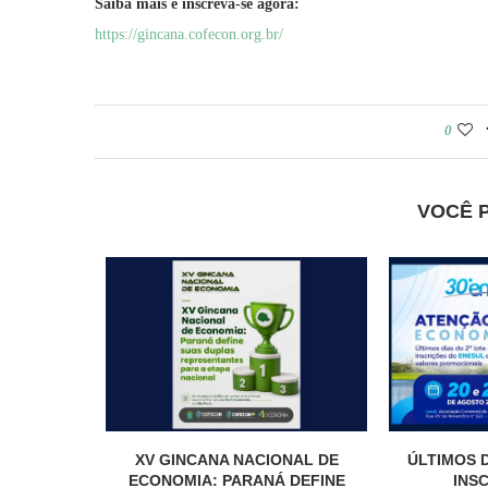
Saiba mais e inscreva-se agora:
https://gincana.cofecon.org.br/
0
VOCÊ 
XV GINCANA NACIONAL DE
ÚLTIMOS D
ECONOMIA: PARANÁ DEFINE
INSC