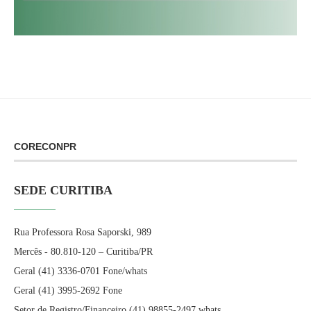
CORECONPR
SEDE CURITIBA
Rua Professora Rosa Saporski, 989
Mercês - 80.810-120 – Curitiba/PR
Geral (41) 3336-0701 Fone/whats
Geral (41) 3995-2692 Fone
Setor de Registro/Financeiro (41) 98855-2497 whats