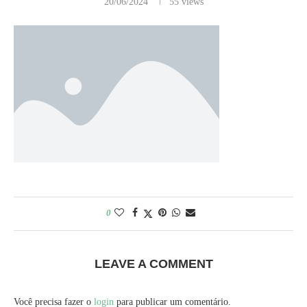
20/06/2024
55
views
0
LEAVE A COMMENT
Você precisa fazer o
login
para publicar um comentário.