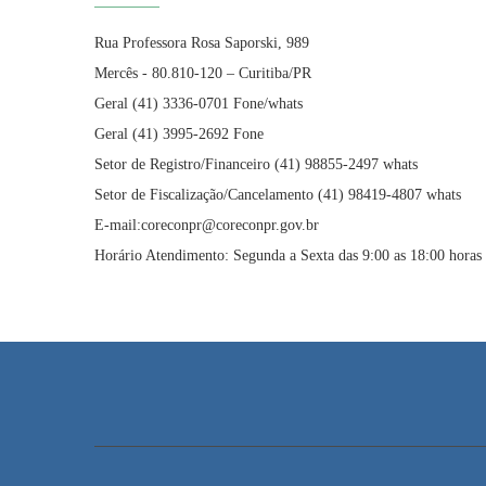
Rua Professora Rosa Saporski, 989
Mercês - 80.810-120 – Curitiba/PR
Geral (41) 3336-0701 Fone/whats
Geral (41) 3995-2692 Fone
Setor de Registro/Financeiro (41) 98855-2497 whats
Setor de Fiscalização/Cancelamento (41) 98419-4807 whats
E-mail:coreconpr@coreconpr.gov.br
Horário Atendimento: Segunda a Sexta das 9:00 as 18:00 horas