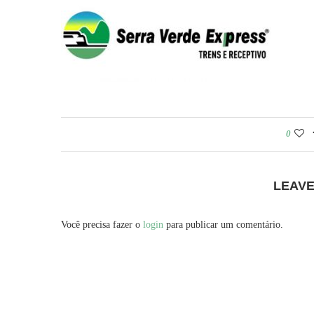
0
LEAV
Você precisa fazer o
login
para publicar um comentário.