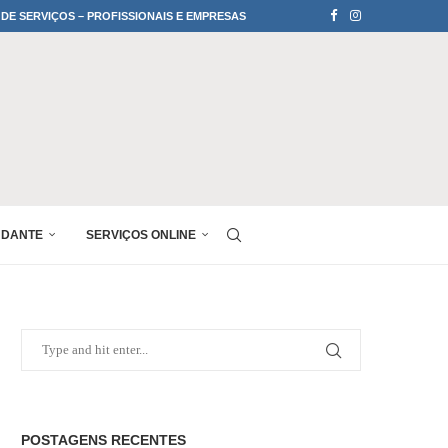
 DE SERVIÇOS – PROFISSIONAIS E EMPRESAS
UDANTE
SERVIÇOS ONLINE
POSTAGENS RECENTES