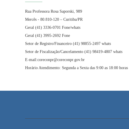
Rua Professora Rosa Saporski, 989
Mercês - 80.810-120 – Curitiba/PR
Geral (41) 3336-0701 Fone/whats
Geral (41) 3995-2692 Fone
Setor de Registro/Financeiro (41) 98855-2497 whats
Setor de Fiscalização/Cancelamento (41) 98419-4807 whats
E-mail:coreconpr@coreconpr.gov.br
Horário Atendimento: Segunda a Sexta das 9:00 as 18:00 horas