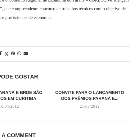
E e o Conselho Regional de Economia do Paraná – CORECON-PRlançam
compreendeum concurso de trabalhos técnicos com o objetivo de
s e profissionais de economia.
PODE GOSTAR
ARANÁ E BRDE SÃO
CONVITE PARA O LANÇAMENTO
OS EM CURITIBA
DOS PRÊMIOS PARANÁ E...
10/04/2012
21/03/2012
E A COMMENT