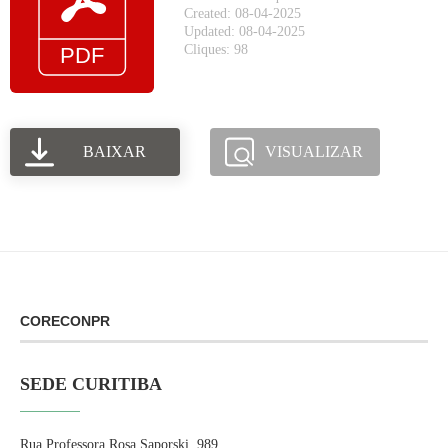
Created: 08-04-2025
Updated: 08-04-2025
Cliques: 98
BAIXAR
VISUALIZAR
CORECONPR
SEDE CURITIBA
Rua Professora Rosa Saporski, 989