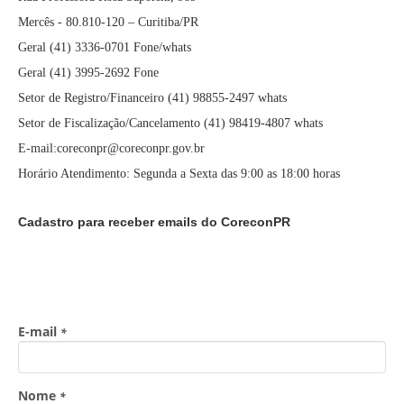
Mercês - 80.810-120 – Curitiba/PR
Geral (41) 3336-0701 Fone/whats
Geral (41) 3995-2692 Fone
Setor de Registro/Financeiro (41) 98855-2497 whats
Setor de Fiscalização/Cancelamento (41) 98419-4807 whats
E-mail:coreconpr@coreconpr.gov.br
Horário Atendimento: Segunda a Sexta das 9:00 as 18:00 horas
Cadastro para receber emails do CoreconPR