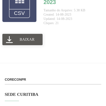
2023
Tamanho do Arquivo: 5.38 KB
Created: 14-08-2023
Updated: 14-08-2023
Cliques: 21
BAIXAR
CORECONPR
SEDE CURITIBA