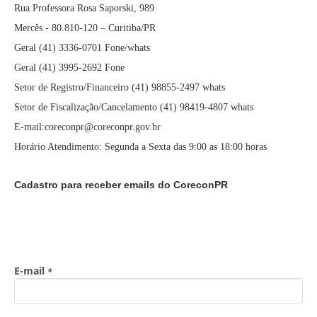
Rua Professora Rosa Saporski, 989
Mercês - 80.810-120 – Curitiba/PR
Geral (41) 3336-0701 Fone/whats
Geral (41) 3995-2692 Fone
Setor de Registro/Financeiro (41) 98855-2497 whats
Setor de Fiscalização/Cancelamento (41) 98419-4807 whats
E-mail:coreconpr@coreconpr.gov.br
Horário Atendimento: Segunda a Sexta das 9:00 as 18:00 horas
Cadastro para receber emails do CoreconPR