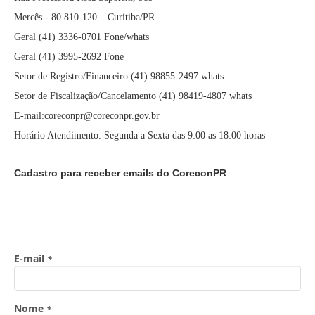
Mercês - 80.810-120 – Curitiba/PR
Geral (41) 3336-0701 Fone/whats
Geral (41) 3995-2692 Fone
Setor de Registro/Financeiro (41) 98855-2497 whats
Setor de Fiscalização/Cancelamento (41) 98419-4807 whats
E-mail:coreconpr@coreconpr.gov.br
Horário Atendimento: Segunda a Sexta das 9:00 as 18:00 horas
Cadastro para receber emails do CoreconPR