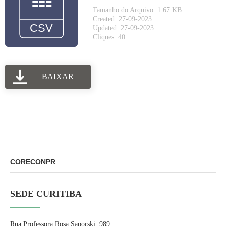
Tamanho do Arquivo: 1.67 KB
Created: 27-09-2023
Updated: 27-09-2023
Cliques: 40
BAIXAR
CORECONPR
SEDE CURITIBA
Rua Professora Rosa Saporski, 989