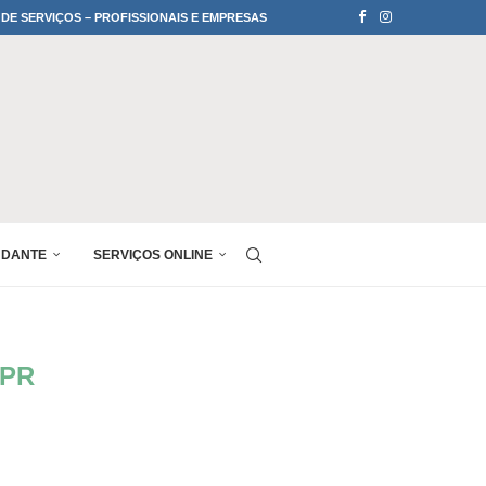
 DE SERVIÇOS – PROFISSIONAIS E EMPRESAS
UDANTE
SERVIÇOS ONLINE
nPR