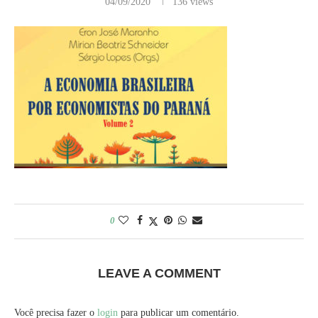
04/09/2020
136
views
0
LEAVE A COMMENT
Você precisa fazer o
login
para publicar um comentário.