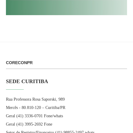
CORECONPR
SEDE CURITIBA
Rua Professora Rosa Saporski, 989
Mercês - 80.810-120 – Curitiba/PR
Geral (41) 3336-0701 Fone/whats
Geral (41) 3995-2692 Fone
Setor de Registro/Financeiro (41) 98855-2497 whats