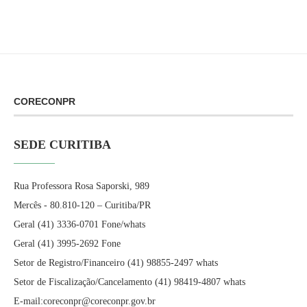
CORECONPR
SEDE CURITIBA
Rua Professora Rosa Saporski, 989
Mercês - 80.810-120 – Curitiba/PR
Geral (41) 3336-0701 Fone/whats
Geral (41) 3995-2692 Fone
Setor de Registro/Financeiro (41) 98855-2497 whats
Setor de Fiscalização/Cancelamento (41) 98419-4807 whats
E-mail:coreconpr@coreconpr.gov.br