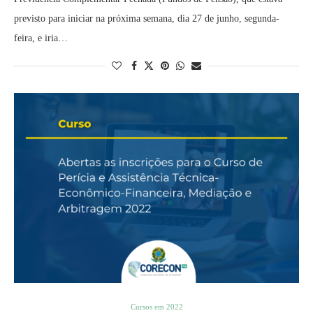
previsto para iniciar na próxima semana, dia 27 de junho, segunda-
feira, e iria…
Cursos em 2022