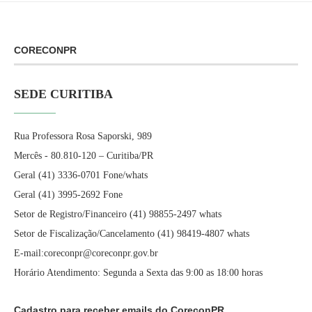
CORECONPR
SEDE CURITIBA
Rua Professora Rosa Saporski, 989
Mercês - 80.810-120 – Curitiba/PR
Geral (41) 3336-0701 Fone/whats
Geral (41) 3995-2692 Fone
Setor de Registro/Financeiro (41) 98855-2497 whats
Setor de Fiscalização/Cancelamento (41) 98419-4807 whats
E-mail:coreconpr@coreconpr.gov.br
Horário Atendimento: Segunda a Sexta das 9:00 as 18:00 horas
Cadastro para receber emails do CoreconPR