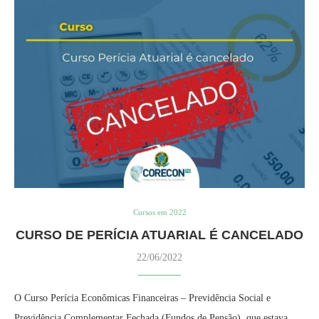
Cursos em 2022
CURSO DE PERÍCIA ATUARIAL É CANCELADO
22/06/2022
O Curso Perícia Econômicas Financeiras – Previdência Social e
Previdência Complementar Fechada (Fundos de Pensão), que estava