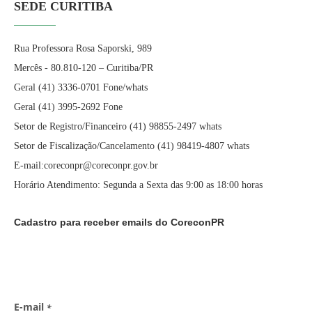
SEDE CURITIBA
Rua Professora Rosa Saporski, 989
Mercês - 80.810-120 – Curitiba/PR
Geral (41) 3336-0701 Fone/whats
Geral (41) 3995-2692 Fone
Setor de Registro/Financeiro (41) 98855-2497 whats
Setor de Fiscalização/Cancelamento (41) 98419-4807 whats
E-mail:coreconpr@coreconpr.gov.br
Horário Atendimento: Segunda a Sexta das 9:00 as 18:00 horas
Cadastro para receber emails do CoreconPR