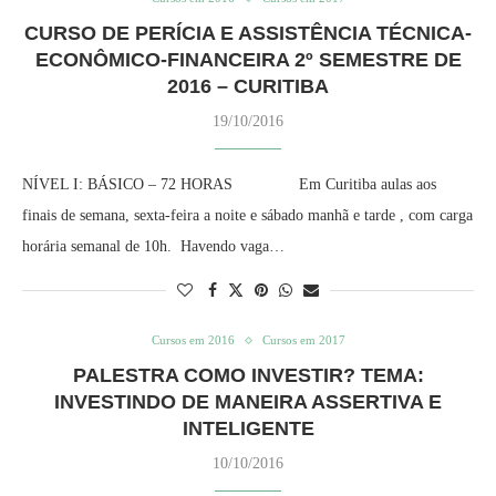
CURSO DE PERÍCIA E ASSISTÊNCIA TÉCNICA-
ECONÔMICO-FINANCEIRA 2º SEMESTRE DE
2016 – CURITIBA
19/10/2016
NÍVEL I: BÁSICO – 72 HORAS Em Curitiba aulas aos
finais de semana, sexta-feira a noite e sábado manhã e tarde , com carga
horária semanal de 10h. Havendo vaga…
Cursos em 2016
Cursos em 2017
PALESTRA COMO INVESTIR? TEMA:
INVESTINDO DE MANEIRA ASSERTIVA E
INTELIGENTE
10/10/2016