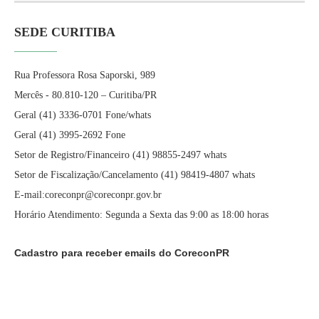
SEDE CURITIBA
Rua Professora Rosa Saporski, 989
Mercês - 80.810-120 – Curitiba/PR
Geral (41) 3336-0701 Fone/whats
Geral (41) 3995-2692 Fone
Setor de Registro/Financeiro (41) 98855-2497 whats
Setor de Fiscalização/Cancelamento (41) 98419-4807 whats
E-mail:coreconpr@coreconpr.gov.br
Horário Atendimento: Segunda a Sexta das 9:00 as 18:00 horas
Cadastro para receber emails do CoreconPR