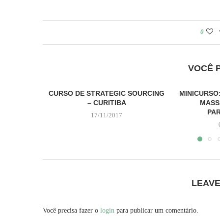
0
VOCÊ 
CURSO DE STRATEGIC SOURCING
MINICURSO
– CURITIBA
MASS
PAR
17/11/2017
LEAV
Você precisa fazer o
login
para publicar um comentário.