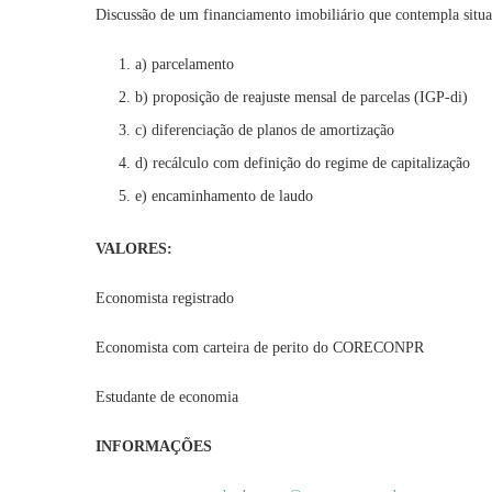
Discussão de um financiamento imobiliário que contempla situa
a) parcelamento
b) proposição de reajuste mensal de parcelas (IGP-di)
c) diferenciação de planos de amortização
d) recálculo com definição do regime de capitalização
e) encaminhamento de laudo
VALORE
Economista registrado
Economista com carteira de perito do CO
Estudante de economi
INFORMAÇÕES