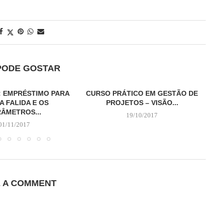
PODE GOSTAR
: EMPRÉSTIMO PARA
CURSO PRÁTICO EM GESTÃO DE
A FALIDA E OS
PROJETOS – VISÃO...
ÂMETROS...
19/10/2017
01/11/2017
E A COMMENT