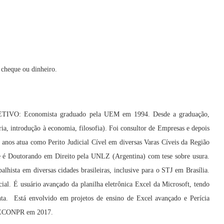
heque ou dinheiro.
VO: Economista graduado pela UEM em 1994. Desde a graduação,
ia, introdução à economia, filosofia). Foi consultor de Empresas e depois
 anos atua como Perito Judicial Cível em diversas Varas Cíveis da Região
e é Doutorando em Direito pela UNLZ (Argentina) com tese sobre usura.
balhista em diversas cidades brasileiras, inclusive para o STJ em Brasília.
cial. É usuário avançado da planilha eletrônica Excel da Microsoft, tendo
ta. Está envolvido em projetos de ensino de Excel avançado e Perícia
ORECONPR em 2017.