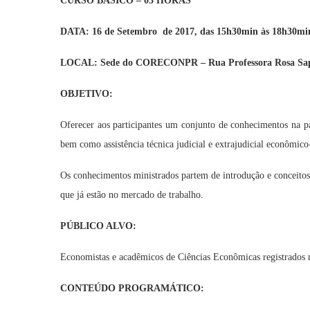
CURSO BÁSICO – 03 HORAS
DATA: 16 de Setembro de 2017, das 15h30min às 18h30mi
LOCAL: Sede do CORECONPR – Rua Professora Rosa Sap
OBJETIVO:
Oferecer aos participantes um conjunto de conhecimentos na par
bem como assistência técnica judicial e extrajudicial econômico
Os conhecimentos ministrados partem de introdução e conceito
que já estão no mercado de trabalho.
PÚBLICO ALVO:
Economistas e acadêmicos de Ciências Econômicas registra
CONTEÚDO PROGRAMÁTICO: