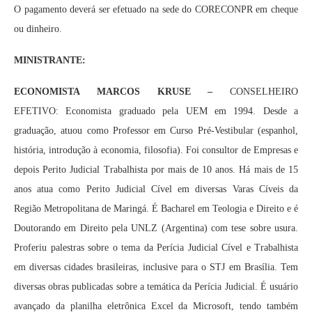
O pagamento deverá ser efetuado na sede do CORECONPR em cheque
ou dinheiro.
MINISTRANTE:
ECONOMISTA MARCOS KRUSE –
CONSELHEIRO
EFETIVO:
Economista graduado pela UEM em 1994. Desde a
graduação, atuou como Professor em Curso Pré-Vestibular (espanhol,
história, introdução à economia, filosofia). Foi consultor de Empresas e
depois Perito Judicial Trabalhista por mais de 10 anos. Há mais de 15
anos atua como Perito Judicial Cível em diversas Varas Cíveis da
Região Metropolitana de Maringá. É Bacharel em Teologia e Direito e é
Doutorando em Direito pela UNLZ (Argentina) com tese sobre usura.
Proferiu palestras sobre o tema da Perícia Judicial Cível e Trabalhista
em diversas cidades brasileiras, inclusive para o STJ em Brasília. Tem
diversas obras publicadas sobre a temática da Perícia Judicial. É usuário
avançado da planilha eletrônica Excel da Microsoft, tendo também