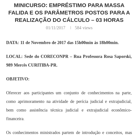
MINICURSO: EMPRÉSTIMO PARA MASSA
FALIDA E OS PARÂMETROS POSTOS PARA A
REALIZAÇÃO DO CÁLCULO – 03 HORAS
01/11/2017
584
views
DATA: 11 de Novembro de 2017 das 15h00min às 18h00min.
LOCAL: Sede do CORECONPR – Rua Professora Rosa Saporski,
989 Mercês CURITIBA-PR.
OBJETIVO:
Oferecer aos participantes um conjunto de conhecimentos na parte,
como aprimoramento na atividade de perícia judicial e extrajudicial,
bem como assistência técnica judicial e extrajudicial econômico-
financeira.
Os conhecimentos ministrados partem de introdução e conceitos, mas