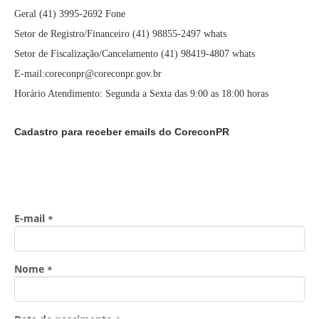
Geral (41) 3995-2692 Fone
Setor de Registro/Financeiro (41) 98855-2497 whats
Setor de Fiscalização/Cancelamento (41) 98419-4807 whats
E-mail:coreconpr@coreconpr.gov.br
Horário Atendimento: Segunda a Sexta das 9:00 as 18:00 horas
Cadastro para receber emails do CoreconPR