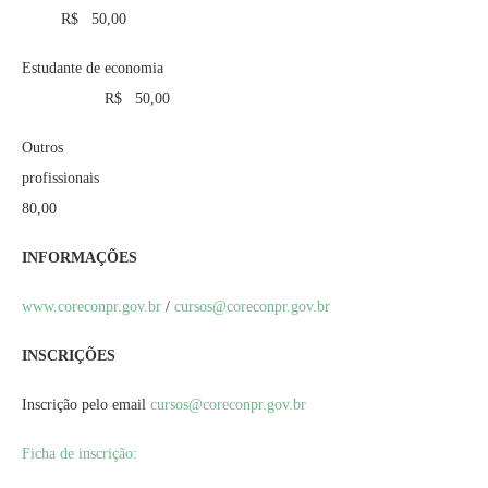
R$ 50,00
Estudante de economia
R$ 50,00
Outros
profissionais 
80,00
INFORMAÇÕES
www.coreconpr.gov.br
/
cursos@coreconpr.gov.br
INSCRIÇÕES
Inscrição pelo email
cursos@coreconpr.gov.br
Ficha de inscrição: