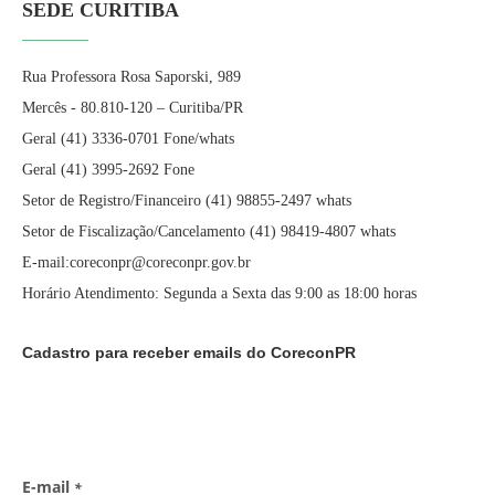
SEDE CURITIBA
Rua Professora Rosa Saporski, 989
Mercês - 80.810-120 – Curitiba/PR
Geral (41) 3336-0701 Fone/whats
Geral (41) 3995-2692 Fone
Setor de Registro/Financeiro (41) 98855-2497 whats
Setor de Fiscalização/Cancelamento (41) 98419-4807 whats
E-mail:coreconpr@coreconpr.gov.br
Horário Atendimento: Segunda a Sexta das 9:00 as 18:00 horas
Cadastro para receber emails do CoreconPR