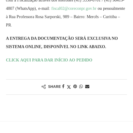
com a Fiscalização através dos telefones (41) 3336-0701 / (41) 98419-
4807 (WhatsApp), e-mail:
fiscal02@coreconpr.gov.br
ou pessoalmente
à Rua Professora Rosa Sarporski, 989 – Bairro: Mercês – Curitiba –
PR.
A ENTREGA DA DOCUMENTAÇÃO SERÁ EXCLUSIVA NO
SISTEMA ONLINE, DISPONÍVEL NO LINK ABAIXO.
CLICK AQUI PARA DAR INÍCIO AO PEDIDO
SHARE