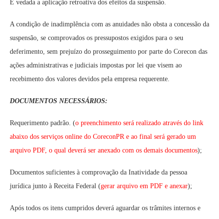
É vedada a aplicação retroativa dos efeitos da suspensão.
A condição de inadimplência com as anuidades não obsta a concessão da
suspensão, se comprovados os pressupostos exigidos para o seu
deferimento, sem prejuízo do prosseguimento por parte do Corecon das
ações administrativas e judiciais impostas por lei que visem ao
recebimento dos valores devidos pela empresa requerente.
DOCUMENTOS NECESSÁRIOS:
Requerimento padrão. (
o preenchimento será realizado através do link
abaixo dos serviços online do CoreconPR e ao final será gerado um
arquivo PDF, o qual deverá ser anexado com os demais documentos
);
Documentos suficientes à comprovação da Inatividade da pessoa
jurídica junto à Receita Federal (
gerar arquivo em PDF e anexar
);
Após todos os itens cumpridos deverá aguardar os trâmites internos e