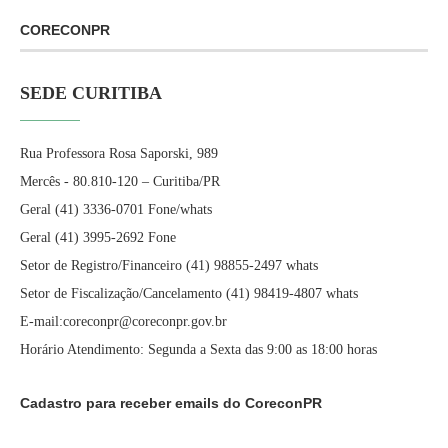
CORECONPR
SEDE CURITIBA
Rua Professora Rosa Saporski, 989
Mercês - 80.810-120 – Curitiba/PR
Geral (41) 3336-0701 Fone/whats
Geral (41) 3995-2692 Fone
Setor de Registro/Financeiro (41) 98855-2497 whats
Setor de Fiscalização/Cancelamento (41) 98419-4807 whats
E-mail:coreconpr@coreconpr.gov.br
Horário Atendimento: Segunda a Sexta das 9:00 as 18:00 horas
Cadastro para receber emails do CoreconPR