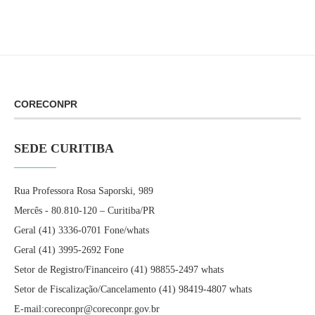
CORECONPR
SEDE CURITIBA
Rua Professora Rosa Saporski, 989
Mercês - 80.810-120 – Curitiba/PR
Geral (41) 3336-0701 Fone/whats
Geral (41) 3995-2692 Fone
Setor de Registro/Financeiro (41) 98855-2497 whats
Setor de Fiscalização/Cancelamento (41) 98419-4807 whats
E-mail:coreconpr@coreconpr.gov.br