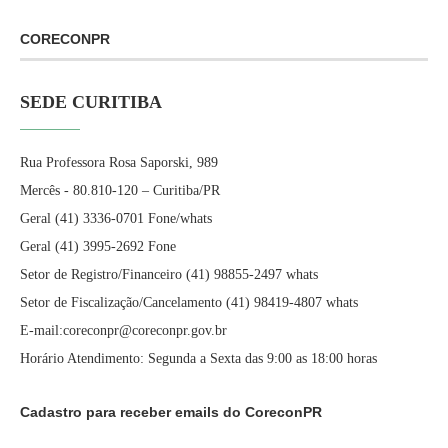
CORECONPR
SEDE CURITIBA
Rua Professora Rosa Saporski, 989
Mercês - 80.810-120 – Curitiba/PR
Geral (41) 3336-0701 Fone/whats
Geral (41) 3995-2692 Fone
Setor de Registro/Financeiro (41) 98855-2497 whats
Setor de Fiscalização/Cancelamento (41) 98419-4807 whats
E-mail:coreconpr@coreconpr.gov.br
Horário Atendimento: Segunda a Sexta das 9:00 as 18:00 horas
Cadastro para receber emails do CoreconPR