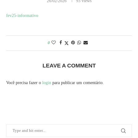
26/02/2026
93
views
fev25-informativo
0
LEAVE A COMMENT
Você precisa fazer o
login
para publicar um comentário.