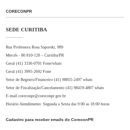
CORECONPR
SEDE CURITIBA
Rua Professora Rosa Saporski, 989
Mercês - 80.810-120 – Curitiba/PR
Geral (41) 3336-0701 Fone/whats
Geral (41) 3995-2692 Fone
Setor de Registro/Financeiro (41) 98855-2497 whats
Setor de Fiscalização/Cancelamento (41) 98419-4807 whats
E-mail:coreconpr@coreconpr.gov.br
Horário Atendimento: Segunda a Sexta das 9:00 as 18:00 horas
Cadastro para receber emails do CoreconPR