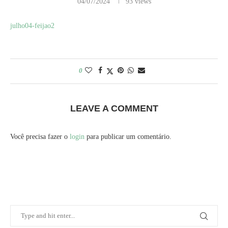
04/07/2024
93
views
julho04-feijao2
0
LEAVE A COMMENT
Você precisa fazer o
login
para publicar um comentário.