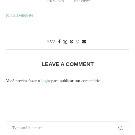
11/07/2025
100
views
julho11-enquete
0
LEAVE A COMMENT
Você precisa fazer o
login
para publicar um comentário.