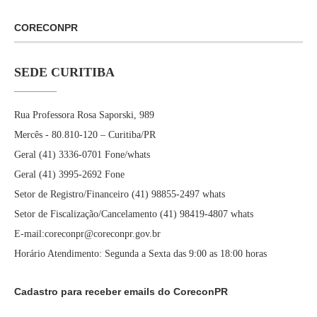
CORECONPR
SEDE CURITIBA
Rua Professora Rosa Saporski, 989
Mercês - 80.810-120 – Curitiba/PR
Geral (41) 3336-0701 Fone/whats
Geral (41) 3995-2692 Fone
Setor de Registro/Financeiro (41) 98855-2497 whats
Setor de Fiscalização/Cancelamento (41) 98419-4807 whats
E-mail:coreconpr@coreconpr.gov.br
Horário Atendimento: Segunda a Sexta das 9:00 as 18:00 horas
Cadastro para receber emails do CoreconPR