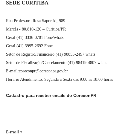
SEDE CURITIBA
Rua Professora Rosa Saporski, 989
Mercês - 80.810-120 – Curitiba/PR
Geral (41) 3336-0701 Fone/whats
Geral (41) 3995-2692 Fone
Setor de Registro/Financeiro (41) 98855-2497 whats
Setor de Fiscalização/Cancelamento (41) 98419-4807 whats
E-mail:coreconpr@coreconpr.gov.br
Horário Atendimento: Segunda a Sexta das 9:00 as 18:00 horas
Cadastro para receber emails do CoreconPR