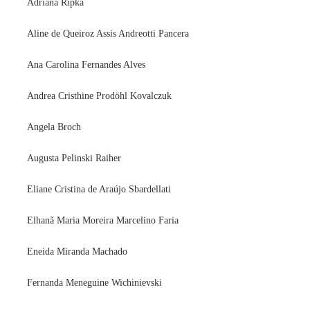
Adriana Ripka
Aline de Queiroz Assis Andreotti Pancera
Ana Carolina Fernandes Alves
Andrea Cristhine Prodöhl Kovalczuk
Angela Broch
Augusta Pelinski Raiher
Eliane Cristina de Araújo Sbardellati
Elhanã Maria Moreira Marcelino Faria
Eneida Miranda Machado
Fernanda Meneguine Wichinievski