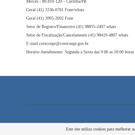
Mercês - 80.810-120 – Curitiba/PR
Geral (41) 3336-0701 Fone/whats
Geral (41) 3995-2692 Fone
Setor de Registro/Financeiro (41) 98855-2497 whats
Setor de Fiscalização/Cancelamento (41) 98419-4807 whats
E-mail:coreconpr@coreconpr.gov.br
Horário Atendimento: Segunda a Sexta das 9:00 as 18:00 horas
Este site utiliza cookies para melhorar