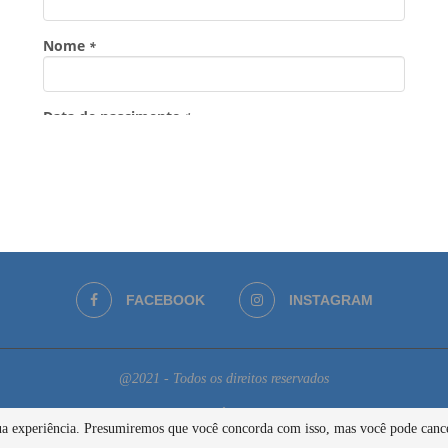
FACEBOOK
INSTAGRAM
@2021 - Todos os direitos reservados
BACK TO TOP
 sua experiência. Presumiremos que você concorda com isso, mas você pode cance