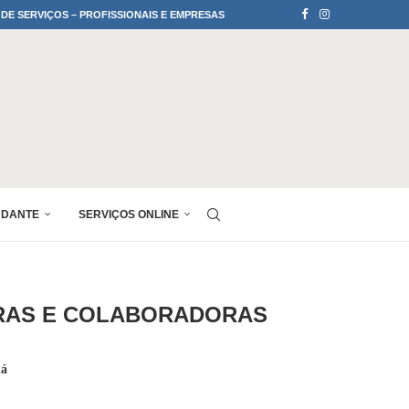
 DE SERVIÇOS – PROFISSIONAIS E EMPRESAS
UDANTE
SERVIÇOS ONLINE
RAS E COLABORADORAS
ná