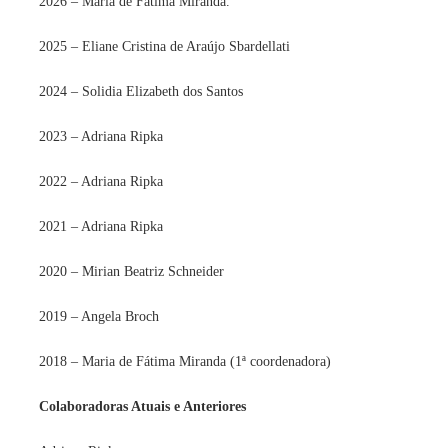
2026 – Maria de Fátima Miranda.
2025 – Eliane Cristina de Araújo Sbardellati
2024 – Solidia Elizabeth dos Santos
2023 – Adriana Ripka
2022 – Adriana Ripka
2021 – Adriana Ripka
2020 – Mirian Beatriz Schneider
2019 – Angela Broch
2018 – Maria de Fátima Miranda (1ª coordenadora)
Colaboradoras Atuais e Anteriores