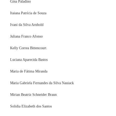
Gina Paladino
Itaiana Patrícia de Souza
Ivani da Silva Arnhold
Juliana Franco Afonso
Kelly Correa Bittencourt
Luciana Aparecida Bastos
Maria de Fátima Miranda
Maria Gabriela Fernandes da Silva Nauiack
Mirian Beatriz Schneider Braun
Solidia Elizabeth dos Santos