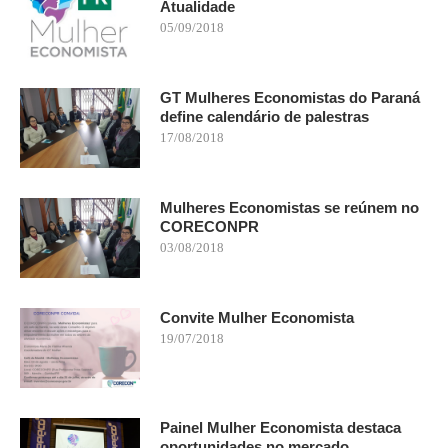
Atualidade
05/09/2018
GT Mulheres Economistas do Paraná
define calendário de palestras
17/08/2018
Mulheres Economistas se reúnem no
CORECONPR
03/08/2018
Convite Mulher Economista
19/07/2018
Painel Mulher Economista destaca
oportunidades no mercado