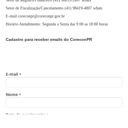
Setor de Registro/Financeiro (41) 98855-2497 whats
Setor de Fiscalização/Cancelamento (41) 98419-4807 whats
E-mail:coreconpr@coreconpr.gov.br
Horário Atendimento: Segunda a Sexta das 9:00 as 18:00 horas
Cadastro para receber emails do CoreconPR